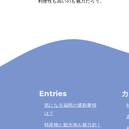
利便性も高いのも魅力だろう。
Entries
カ
気になる福岡の通勤事情
は？
特産物と観光地も魅力的！