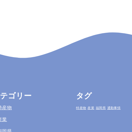
テゴリー
タグ
特産物
特産物
産業
福岡県
通勤事情
産業
福岡県