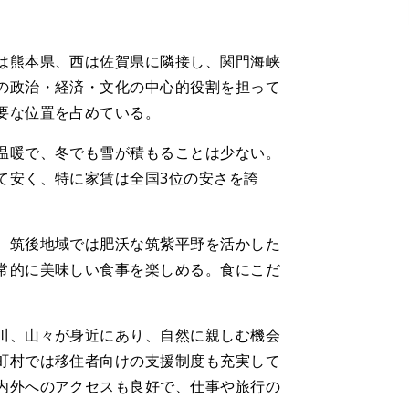
は熊本県、西は佐賀県に隣接し、関門海峡
の政治・経済・文化の中心的役割を担って
要な位置を占めている。
温暖で、冬でも雪が積もることは少ない。
て安く、特に家賃は全国3位の安さを誇
。
、筑後地域では肥沃な筑紫平野を活かした
常的に美味しい食事を楽しめる。食にこだ
川、山々が身近にあり、自然に親しむ機会
町村では移住者向けの支援制度も充実して
内外へのアクセスも良好で、仕事や旅行の