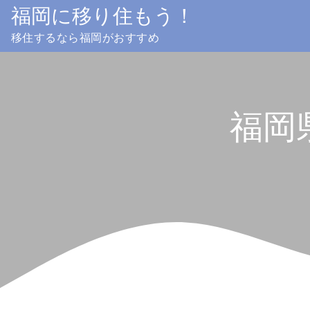
Skip
福岡に移り住もう！
to
移住するなら福岡がおすすめ
content
福岡