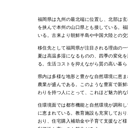
福岡県は九州の最北端に位置し、北部は玄
を挟んで本州の山口県とも接している。福
いる。古来より朝鮮半島や中国大陸との交
移住先として福岡県が注目される理由の一
夏は高温多湿になるものの、四季の変化を
る。生活コストを抑えながら質の高い暮ら
県内は多様な地形と豊かな自然環境に恵ま
農業が盛んである。このような豊富で新鮮
わりを持つ人にとって、これほど魅力的な
住環境面では都市機能と自然環境が調和し
に恵まれている。教育施設も充実しており
おり、住宅購入補助金や子育て支援など様