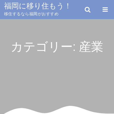
Skip
福岡に移り住もう！
to
移住するなら福岡がおすすめ
content
カテゴリー:
産業