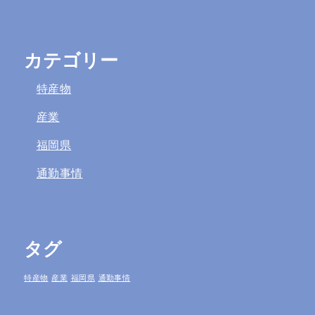
カテゴリー
特産物
産業
福岡県
通勤事情
タグ
特産物
産業
福岡県
通勤事情