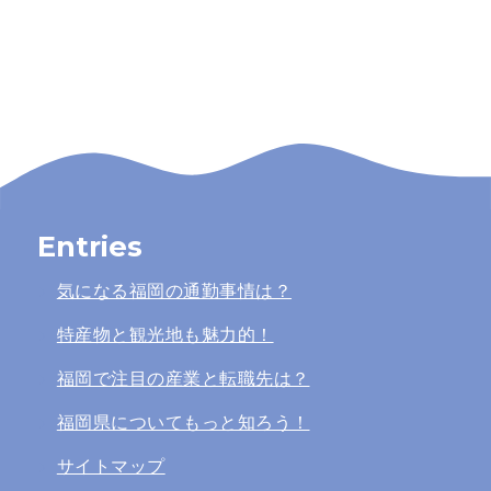
Entries
気になる福岡の通勤事情は？
特産物と観光地も魅力的！
福岡で注目の産業と転職先は？
福岡県についてもっと知ろう！
サイトマップ